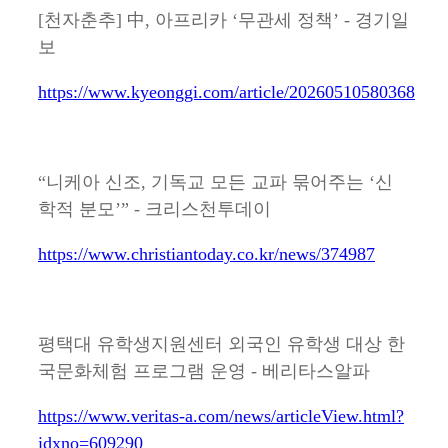
[천자춘추] 中, 아프리카 ‘무관세 정책’ - 경기일
보
https://www.kyeonggi.com/article/20260510580368
“니케아 신조, 기독교 모든 교파 묶어주는 ‘신
학적 분모’” - 크리스천투데이
https://www.christiantoday.co.kr/news/374987
평택대 유학생지원센터 외국인 유학생 대상 한
국문화체험 프로그램 운영 - 베리타스알파
https://www.veritas-a.com/news/articleView.html?
idxno=609290