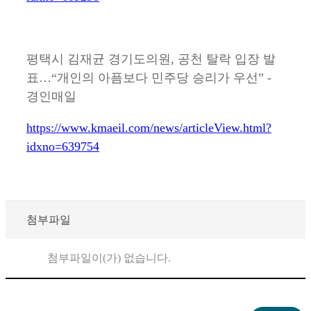
평택시 김재균 경기도의원, 공천 탈락 입장 발
표…“개인의 아픔보다 민주당 승리가 우선” -
경인매일
https://www.kmaeil.com/news/articleView.html?
idxno=639754
첨부파일
첨부파일이(가) 없습니다.