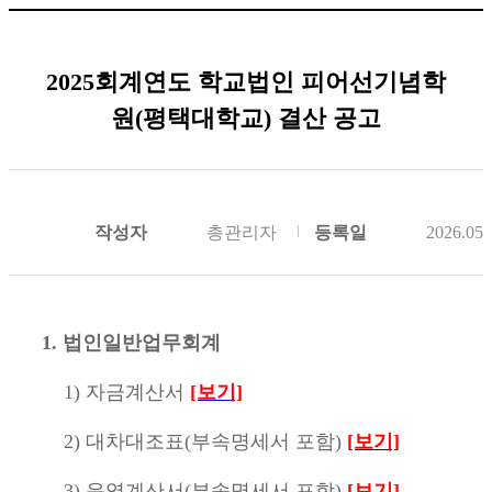
2025회계연도 학교법인 피어선기념학
원(평택대학교) 결산 공고
작성자
총관리자
등록일
2026.05.
1. 법인일반업무회계
1) 자금계산서
[보기]
2) 대차대조표(부속명세서 포함)
[보기]
3) 운영계산서(부속명세서 포함)
[보기]