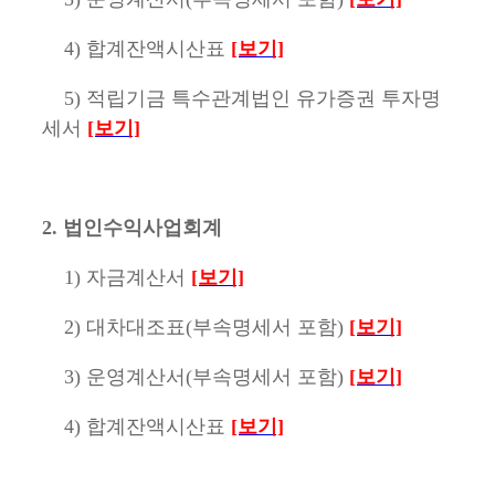
4) 합계잔액시산표
[보기]
5) 적립기금 특수관계법인 유가증권 투자명
세서
[보기]
2. 법인수익사업회계
1) 자금계산서
[보기]
2) 대차대조표(부속명세서 포함)
[보기]
3) 운영계산서(부속명세서 포함)
[보기]
4) 합계잔액시산표
[보기]