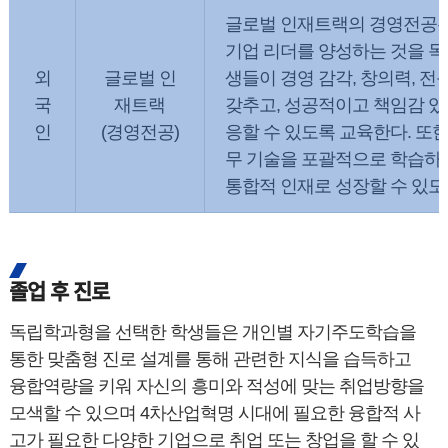
글로벌 인재트랙의 경영전공은
기업 리더를 양성하는 것을 목표
외
글로벌 인
생들이 경영 감각, 창의력, 전
국
재트랙
갖추고, 성공적이고 책임감 있
인
(경영전공)
응할 수 있도록 교육한다. 또한
무 기술을 포괄적으로 학습하며
통합적 인재로 성장할 수 있도
졸업 후 진로
독립학과형을 선택한 학생들은 개인별 자기주도학습을
통한 맞춤형 진로 설계를 통해 관련한 지식을 습득하고
융합역량을 키워 자신의 흥미와 적성에 맞는 취업방향을
모색할 수 있으며 4차산업혁명 시대에 필요한 융합적 사
고가 필요한 다양한 기업으로 취업 또는 창업을 할 수 있