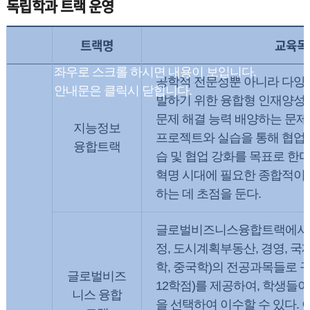
독립학과 트랙 운영
트랙명
교육목
공학적 전문성뿐 아니라 다양한
발하기 위한 융합형 인재양성,
문제 해결 능력 배양하는 문제 
지능정보
프로젝트와 실습을 통해 협업 
융합트랙
습 및 협업 강화를 목표로 한다
혁명 시대에 필요한 종합적이
하는 데 초점을 둔다.
글로벌비즈니스융합트랙에서는
정, 도시계획부동산, 경영, 
학, 중국학)의 전공과목들로 
글로벌비즈
12학점)를 제공하여, 학생들
니스 융합
을 선택하여 이수할 수 있다. 