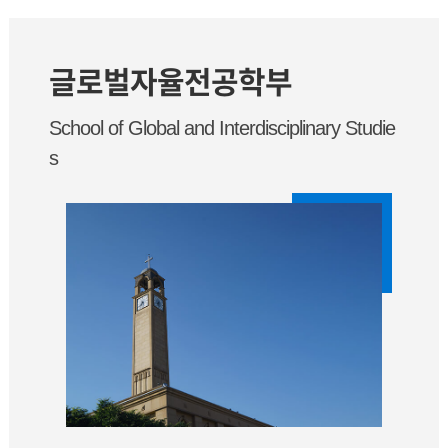
글로벌자율전공학부
School of Global and Interdisciplinary Studie
s