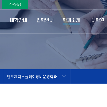
청렴행정
대학안내
입학안내
학과소개
대학원
반도체디스플레이장비운영학과