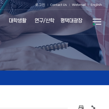
로그인
Contact Us
Webmail
English
대학생활
연구/산학
평택대광장