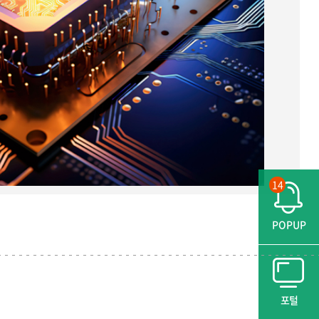
14
POPUP
포털