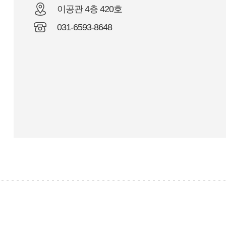
이공관 4층 420호
031-6593-8648