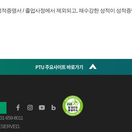
성적증명서 / 졸업사정에서 제외되고, 재수강한 성적이 성적증
PTU 주요사이트 바로가기
031-659-8011
ESERVED.