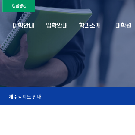
청렴행정
대학안내
입학안내
학과소개
대학원
재수강제도 안내