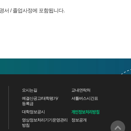
명서 / 졸업사정에 포함됩니다.
오시는길
교내연락처
예결산공고/대학평가/
셔틀버스시간표
등록금
개인정보처리방침
대학정보공시
영상정보처리기기운영관리
정보공개
방침