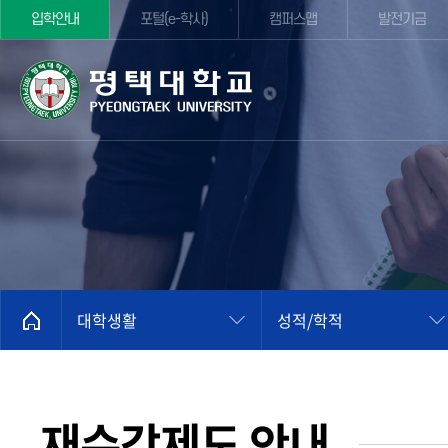
입학안내
포털(e-학사)
캠퍼스맵
발전기금
대학생활
성적/학적
재수강제도 안내