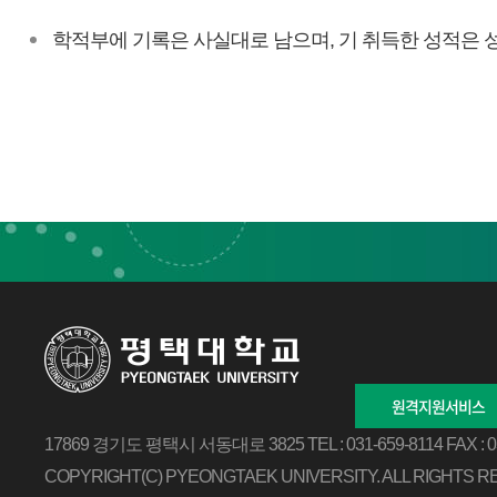
학적부에 기록은 사실대로 남으며, 기 취득한 성적은 
원격지원서비스
17869 경기도 평택시 서동대로 3825
TEL : 031-659-8114
FAX : 
COPYRIGHT(C) PYEONGTAEK UNIVERSITY.
ALL RIGHTS R