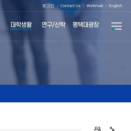
로그인
Contact Us
Webmail
English
대학생활
연구/산학
평택대광장