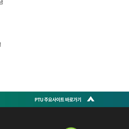
생
청
PTU 주요사이트 바로가기