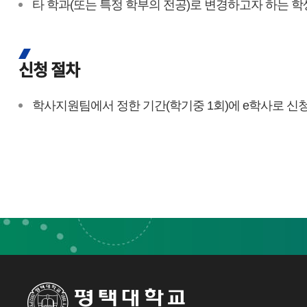
타 학과(또는 특정 학부의 전공)로 변경하고자 하는 학
신청 절차
학사지원팀에서 정한 기간(학기중 1회)에 e학사로 신