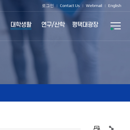
로그인
Contact Us
Webmail
English
대학생활
연구/산학
평택대광장