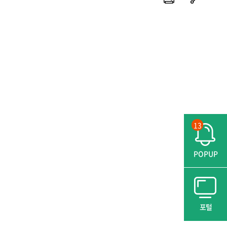
13
POPUP
포털