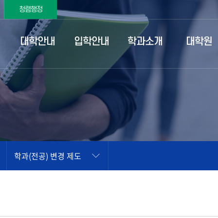
청렴행정
대학안내
입학안내
학과소개
대학원
학과(전공) 변경 제도