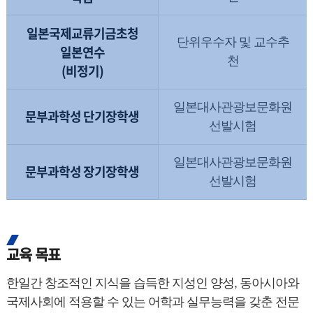
일본국제교류기금초청
단위우수자 및 교수추
일본연수
천
(비정기)
일본대사관광보문화원
문부과학성 단기장학생
선발시험
일본대사관광보문화원
문부과학성 장기장학생
선발시험
교육 목표
한일간 창조적인 지식을 습득한 지성인 양성, 동아시아와
국제사회에 적용할 수 있는 어학과 실무능력을 갖춘 전문