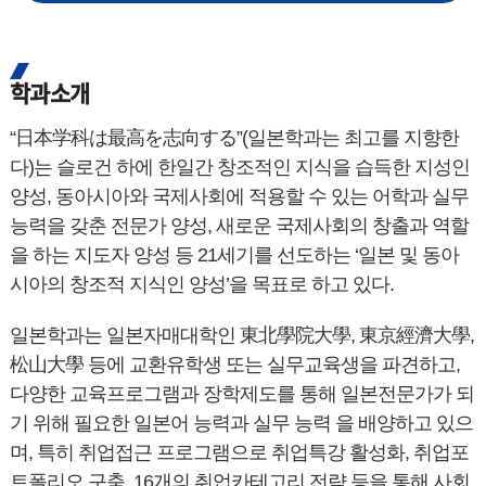
학과소개
“日本学科は最高を志向する”(일본학과는 최고를 지향한
다)는 슬로건 하에 한일간 창조적인 지식을 습득한 지성인
양성, 동아시아와 국제사회에 적용할 수 있는 어학과 실무
능력을 갖춘 전문가 양성, 새로운 국제사회의 창출과 역할
을 하는 지도자 양성 등 21세기를 선도하는 ‘일본 및 동아
시아의 창조적 지식인 양성’을 목표로 하고 있다.
일본학과는 일본자매대학인 東北學院大學, 東京經濟大學,
松山大學 등에 교환유학생 또는 실무교육생을 파견하고,
다양한 교육프로그램과 장학제도를 통해 일본전문가가 되
기 위해 필요한 일본어 능력과 실무 능력 을 배양하고 있으
며, 특히 취업접근 프로그램으로 취업특강 활성화, 취업포
트폴리오 구축, 16개의 취업카테고리 전략 등을 통해 사회