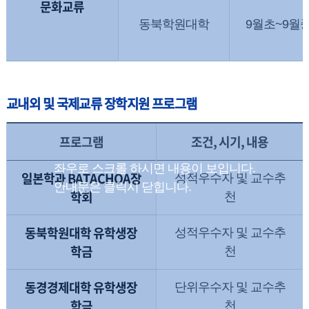
문화교류
동북학원대학
9월초~9월
교내외 및 국제교류 장학지원 프로그램
프로그램
조건, 시기, 내용
일본학과 BATACHOA장
성적우수자 및 교수추
학회
천
동북학원대학 유학생장
성적우수자 및 교수추
학금
천
동경경제대학 유학생장
단위우수자 및 교수추
학금
천