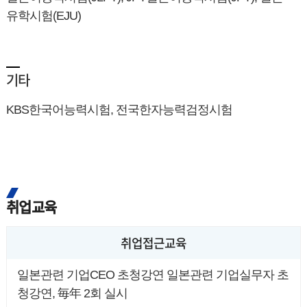
유학시험(EJU)
기타
KBS한국어능력시험, 전국한자능력검정시험
취업교육
취업접근교육
일본관련 기업CEO 초청강연 일본관련 기업실무자 초
청강연, 毎年 2회 실시