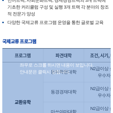
언어트랙, 사회문화트랙, 경제경영트랙의 3개 트랙에
기초한 커리큘럼 구성 및 실행 3개 트랙 각 분야의 창조
적 전문가 양성
다양한 국제교류 프로그램 운영을 통한 글로벌 교육
국제교류 프로그램
프로그램
파견대학
조건, 시기, 
N2급이상 
동북학원대학
우수자
N2급이상 
동경경재대학
우수자
교환유학
N2급이상 
마쓰야마대학