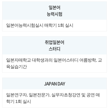
일본어
능력시험
일본어능력시험실시 매학기 1회 실시
취업일본어
스터디
일본자매학교 대학생과의 일본어스터디 여름방학, 교
육실습기간
JAPAN DAY
일본연구자, 일본전문가, 실무자초청강연 및 공연 매
학기 1회 실시