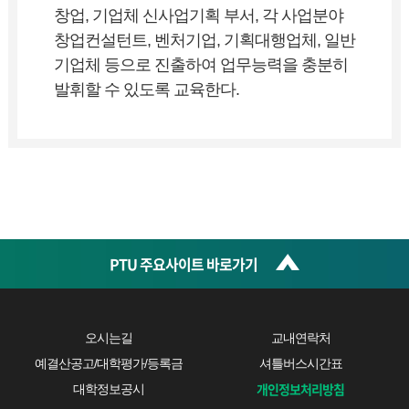
창업, 기업체 신사업기획 부서, 각 사업분야
창업컨설턴트, 벤처기업, 기획대행업체, 일반
기업체 등으로 진출하여 업무능력을 충분히
발휘할 수 있도록 교육한다.
PTU 주요사이트 바로가기
오시는길
교내연락처
예결산공고/대학평가/등록금
셔틀버스시간표
개인정보처리방침
대학정보공시