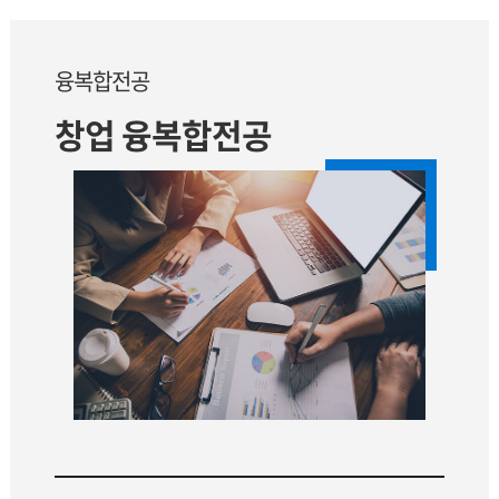
융복합전공
창업 융복합전공