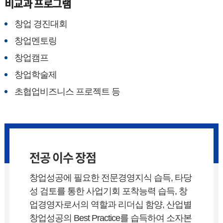
비교과 프로그램
창업 경진대회
창업멘토링
창업캠프
창업학술제
초협업비즈니스 프로젝트 등
전공 이수 장점
창업성공에 필요한 전문경영지식 습득, 타당
성 검토를 통한 사업기회 포착능력 습득, 창
업경영자로서의 역할과 리더십 함양, 산업별
창업성공의 Best Practice를 습득하여 소자본