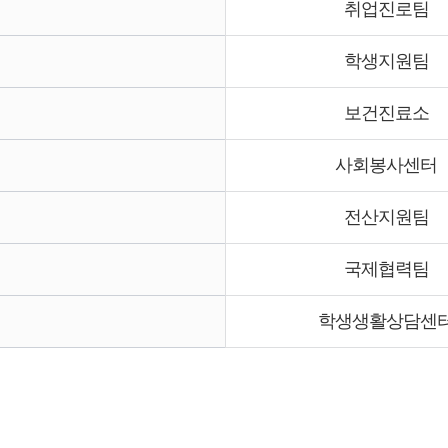
취업진로팀
학생지원팀
보건진료소
사회봉사센터
전산지원팀
국제협력팀
학생생활상담센