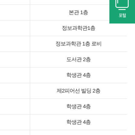
본관 1층
포털
정보과학관1층
정보과학관 1층 로비
도서관 2층
학생관 4층
제2피어선 빌딩 2층
학생관 4층
학생관 4층