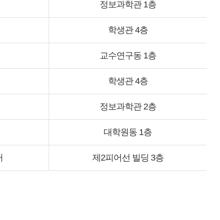
정보과학관 1층
학생관 4층
교수연구동 1층
학생관 4층
정보과학관 2층
대학원동 1층
터
제2피어선 빌딩 3층