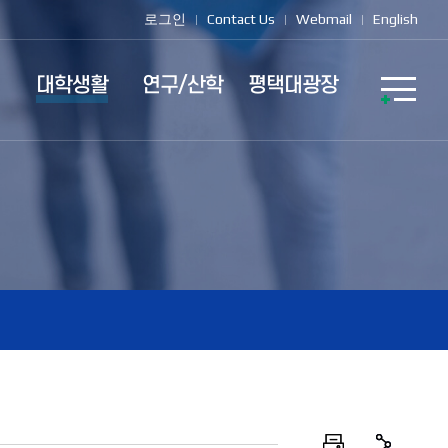
로그인
Contact Us
Webmail
English
대학생활
연구/산학
평택대광장