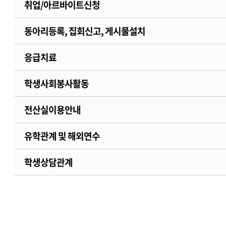
취업/아르바이트신청
동아리등록, 집회신고, 게시물설치
응급치료
학생사회봉사활동
전산실이용안내
유학관계 및 해외연수
학생상담관계