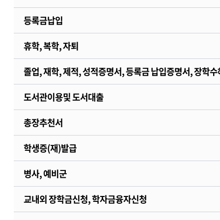
등록금납입
휴학, 복학, 자퇴
졸업, 재학, 제적, 성적증명서, 등록금 납입증명서, 장학
도서관이용및 도서대출
총장추천서
학생증(재)발급
병사, 예비군
교내외 장학금신청, 학자금융자신청