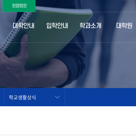
청렴행정
대학안내
입학안내
학과소개
대학원
학교생활상식