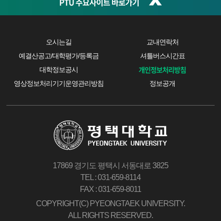
PTU 주요사이트 바로가기
오시는길
교내연락처
예결산공고/대학평가/등록금
셔틀버스시간표
개인정보처리방침
대학정보공시
영상정보처리기기운영관리방침
정보공개
17869 경기도 평택시 서동대로 3825
TEL : 031-659-8114
FAX : 031-659-8011
COPYRIGHT(C) PYEONGTAEK UNIVERSITY.
ALL RIGHTS RESERVED.