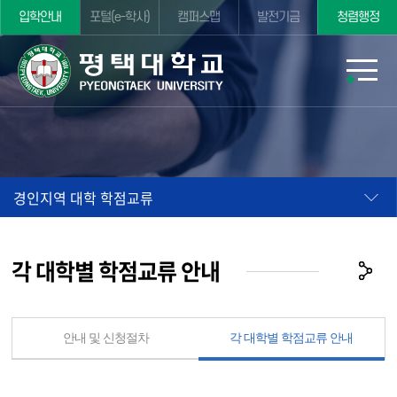
입학안내
포털(e-학사)
캠퍼스맵
발전기금
청렴행정
경인지역 대학 학점교류
각 대학별 학점교류 안내
안내 및 신청절차
각 대학별 학점교류 안내