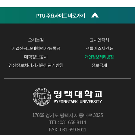
PTU 주요사이트 바로가기
오시는길
교내연락처
예결산공고/대학평가/등록금
셔틀버스시간표
개인정보처리방침
대학정보공시
영상정보처리기기운영관리방침
정보공개
17869 경기도 평택시 서동대로 3825
TEL : 031-659-8114
FAX : 031-659-8011