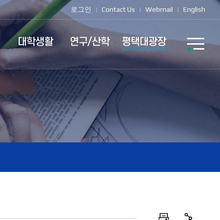
로그인
Contact Us
Webmail
English
대학생활
연구/산학
평택대광장