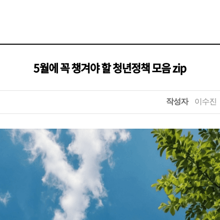
5월에 꼭 챙겨야 할 청년정책 모음 zip
작성자
이수진