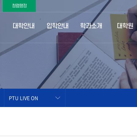
청렴행정
대학안내
입학안내
학과소개
대학원
PTU LIVE ON