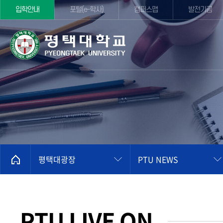
입학안내
포털(e-학사)
캠퍼스맵
발전기금
평택대광장
PTU NEWS
PTU LIVE ON