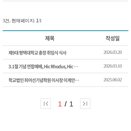
1
3
건, 현재페이지:
/1
제목
작성일
제9대 평택대학교 총장 취임식 식사
2026.03.20
3.1절 기념 연합예배, Hic Rhodus, Hic Salta! - 여기가 로도스다, 여
2026.03.10
학교법인 피어선기념학원 이사장 이계안입니다.
2025.06.02
1
1