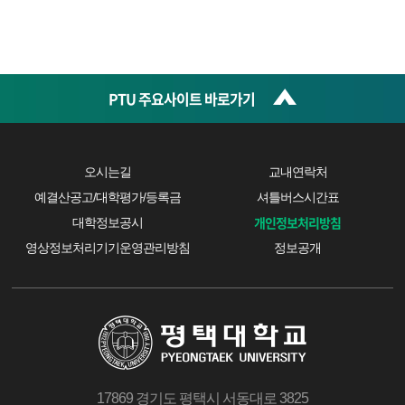
PTU 주요사이트 바로가기
오시는길
교내연락처
예결산공고/대학평가/등록금
셔틀버스시간표
개인정보처리방침
대학정보공시
영상정보처리기기운영관리방침
정보공개
17869 경기도 평택시 서동대로 3825