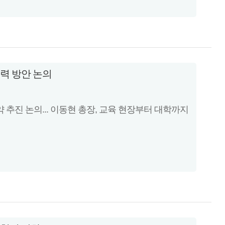
력 방안 논의
추진 논의... 이동현 총장, 교육 현장부터 대학까지