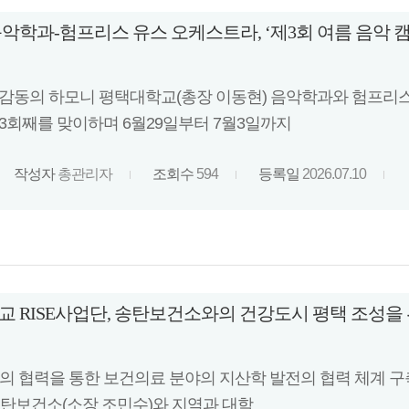
악학과-험프리스 유스 오케스트라, ‘제3회 여름 음악 캠
 감동의 하모니 평택대학교(총장 이동현) 음악학과와 험프리스
 3회째를 맞이하며 6월29일부터 7월3일까지
작성자
총관리자
조회수
594
등록일
2026.07.10
 RISE사업단, 송탄보건소와의 건강도시 평택 조성을
학의 협력을 통한 보건의료 분야의 지산학 발전의 협력 체계 구축
 송탄보건소(소장 조민수)와 지역과 대학