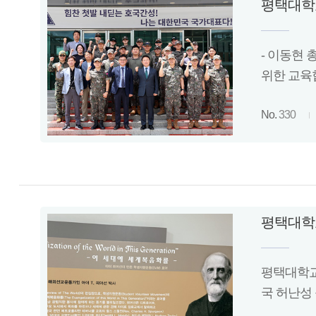
평택대학교
- 이동현
위한 교육
No.
330
평택대학교
평택대학교
국 허난성 