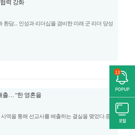
 협력 강화
환담... 인성과 리더십을 겸비한 미래 군 리더 양성
13
POPUP
배출… "한 영혼을
 사역을 통해 선교사를 배출하는 결실을 맺었다.중
포털