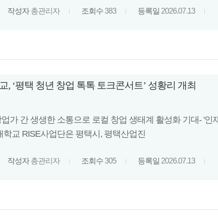
작성자
총관리자
조회수
383
등록일
2026.07.13
, ‘평택 청년 창업 톡톡 토크콘서트’ 성황리 개최
창업가 간 생생한 소통으로 로컬 창업 생태계 활성화 기대- '인재
학교 RISE사업단은 평택시, 평택산업진
작성자
총관리자
조회수
305
등록일
2026.07.13