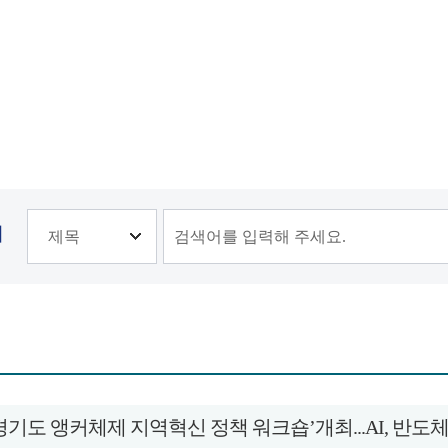
기
경기도 앵커체제 지역혁신 정책 워크숍’개최...AI, 반도