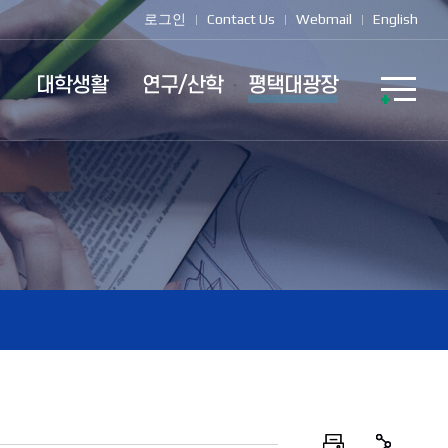
로그인
Contact Us
Webmail
English
대학생활
연구/산학
평택대광장