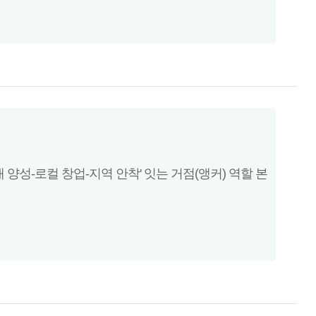
 양성-로컬 창업-지역 안착' 잇는 거점(앵커) 역할 본