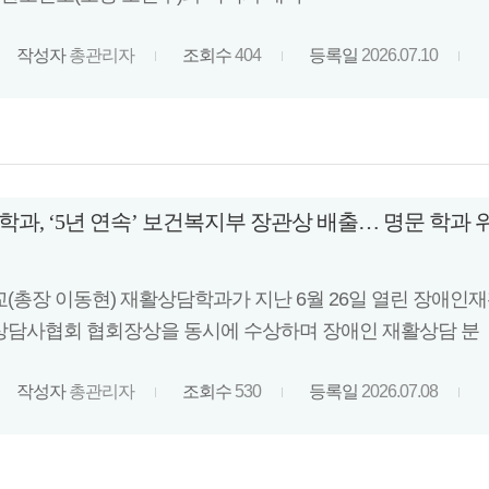
작성자
총관리자
조회수
404
등록일
2026.07.10
과, ‘5년 연속’ 보건복지부 장관상 배출… 명문 학과 
(총장 이동현) 재활상담학과가 지난 6월 26일 열린 장애
담사협회 협회장상을 동시에 수상하며 장애인 재활상담 분
작성자
총관리자
조회수
530
등록일
2026.07.08