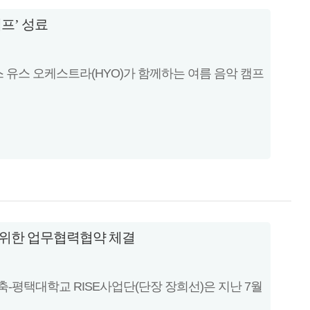
프’ 성료
 유스 오케스트라(HYO)가 함께하는 여름 음악 캠프
 위한 업무협력협약 체결
-평택대학교 RISE사업단(단장 장희선)은 지난 7월