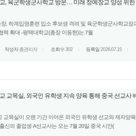
, 육군학생군사학교 방문… 미래 정예장교 양성 위한
 총장, 하계입영훈련 입소 후보생 격려 및 육군학생군사학교장과 
협력 확대 -평택대학교(총장 이동현)는 7월
작성자
총관리자
조회수
302
등록일
2026.07.15
 교목실, 외국인 유학생 지속 양육 통해 중국 선교사 
 교목실이 오랜 기간 이어온 외국인 유학생 선교와 제자양육
출신의 졸업생 A선교사는 오는 7월 20일 중국 시안(