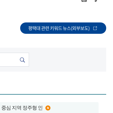
평택대 관련 키워드 뉴스(외부보도)
체 중심 지역 정주형 인