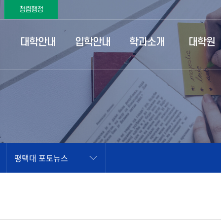
청렴행정
대학안내
입학안내
학과소개
대학원
평택대 포토뉴스