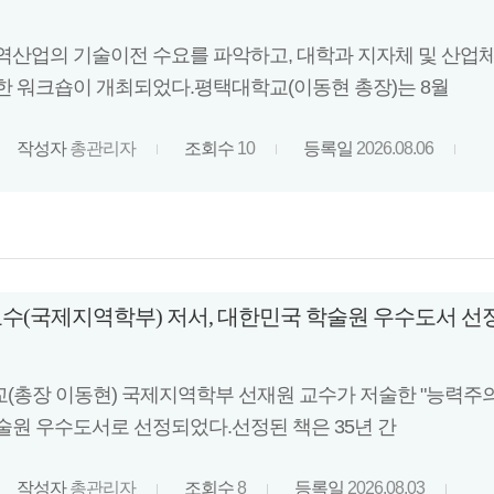
역산업의 기술이전 수요를 파악하고, 대학과 지자체 및 산업체
한 워크숍이 개최되었다.평택대학교(이동현 총장)는 8월
작성자
총관리자
조회수
10
등록일
2026.08.06
수(국제지역학부) 저서, 대한민국 학술원 우수도서 선
(총장 이동현) 국제지역학부 선재원 교수가 저술한 "능력주의 신
술원 우수도서로 선정되었다.선정된 책은 35년 간
작성자
총관리자
조회수
8
등록일
2026.08.03