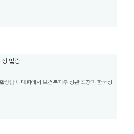
위상 입증
인재활상담사 대회에서 보건복지부 장관 표창과 한국장