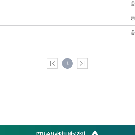
총
총
총
1
PTU 주요사이트 바로가기