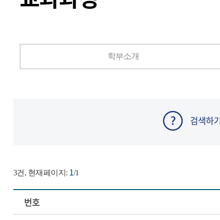
학부소개
검색하
1
3
건, 현재페이지:
/1
번호