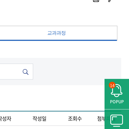
교과과정
14
POPUP
작성자
작성일
조회수
첨부파일