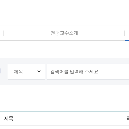
전공교수소개
기
제목