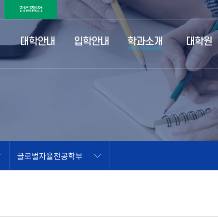
청렴행정
대학안내
입학안내
학과소개
대학원
글로벌자율전공학부