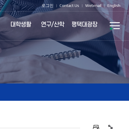
로그인
Contact Us
Webmail
English
대학생활
연구/산학
평택대광장