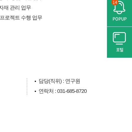
14
자재 관리 업무
 프로젝트 수행 업무
POPUP
포털
담당(직위) : 연구원
연락처 : 031-685-8720