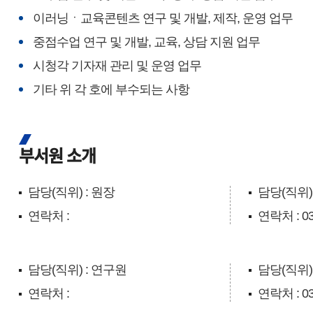
이러닝ㆍ교육콘텐츠 연구 및 개발, 제작, 운영 업무
중점수업 연구 및 개발, 교육, 상담 지원 업무
시청각 기자재 관리 및 운영 업무
기타 위 각 호에 부수되는 사항
부서원 소개
담당(직위) : 원장
담당(직위)
연락처 :
연락처 : 03
담당(직위) : 연구원
담당(직위)
연락처 :
연락처 : 03