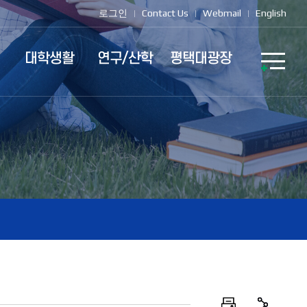
로그인
Contact Us
Webmail
English
대학생활
연구/산학
평택대광장