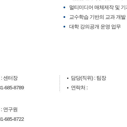
멀티미디어 매체제작 및 기
교수학습 기반의 교과 개발
대학 강의공개 운영 업무
 : 센터장
담당(직위) : 팀장
1-685-8789
연락처 :
 : 연구원
1-685-8722