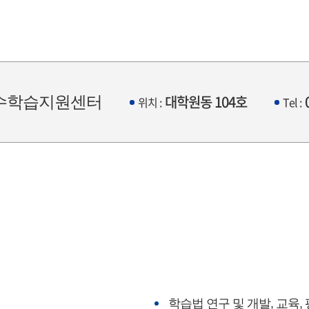
대학원동 104호
수학습지원센터
위치 :
Tel :
학습법 연구 및 개발, 교육,