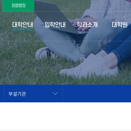
청렴행정
대학안내
입학안내
학과소개
대학원
부설기관