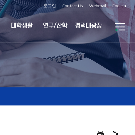
로그인
Contact Us
Webmail
English
대학생활
연구/산학
평택대광장