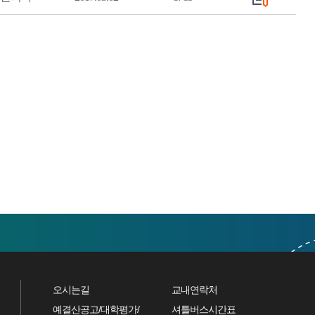
오시는길
교내연락처
예결산공고/대학평가/
셔틀버스시간표