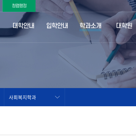
청렴행정
대학안내
입학안내
학과소개
대학원
사회복지학과