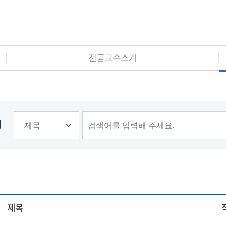
전공교수소개
기
제목