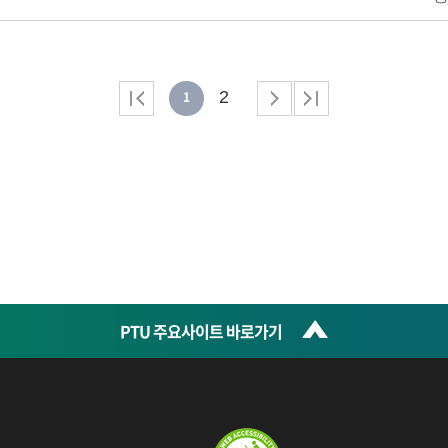
2
1
PTU 주요사이트 바로가기