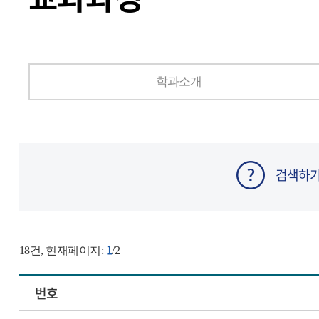
학과소개
검색하
1
18
건, 현재페이지:
/2
번호