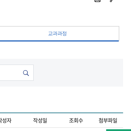
교과과정
작성자
작성일
조회수
첨부파일